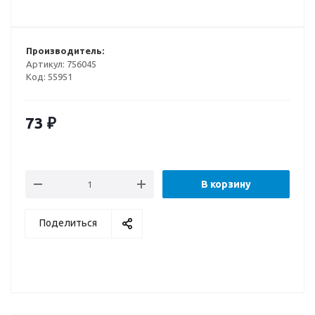
Производитель:
Артикул:
756045
Код:
55951
73
₽
В корзину
Поделиться