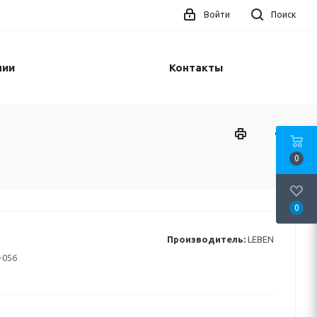
Войти
Поиск
нии
Контакты
0
0
Производитель:
LEBEN
-056