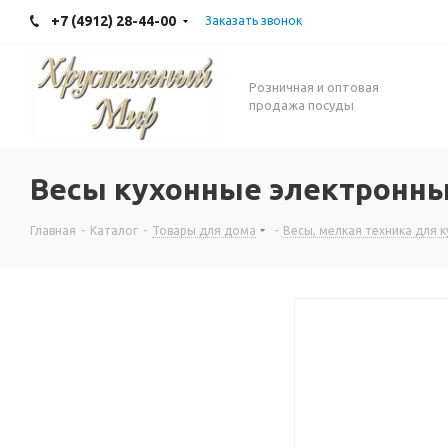
+7 (4912) 28-44-00
Заказать звонок
Розничная и оптовая
продажа посуды
Весы кухонные электронны
Главная
-
Каталог
-
Товары для дома
-
Весы, мелкая техника для к