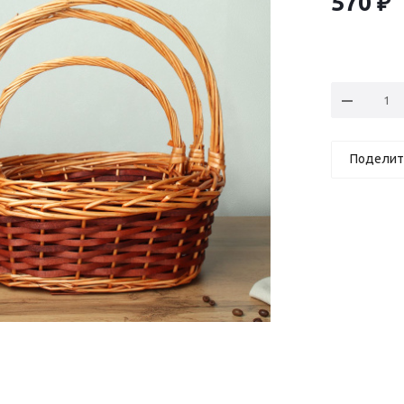
570
₽
Поделит