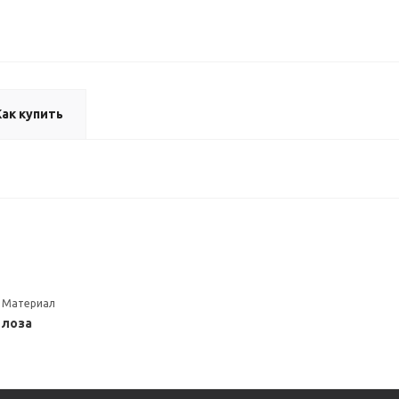
Как купить
Материал
лоза