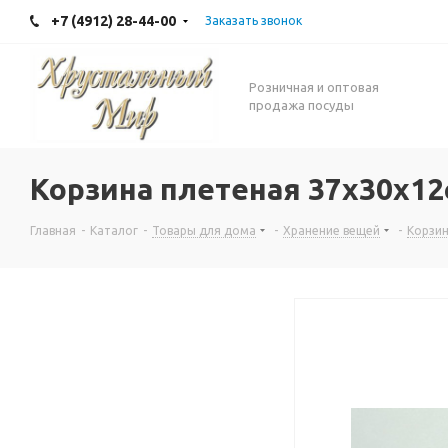
+7 (4912) 28-44-00
Заказать звонок
Розничная и оптовая
продажа посуды
Корзина плетеная 37х30х12
Главная
-
Каталог
-
Товары для дома
-
Хранение вещей
-
Корзин