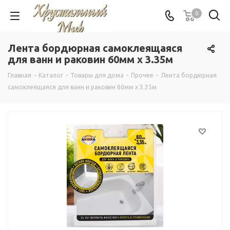
0
Лента бордюрная самоклеящаяся
для ванн и раковин 60мм х 3.35м
Главная
-
Каталог
-
Товары для дома
-
Прочее
-
Лента бордюрная
самоклеящаяся для ванн и раковин 60мм х 3.35м