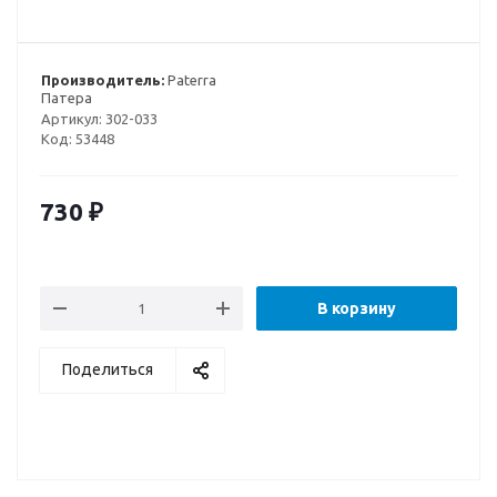
Производитель:
Paterra
Патера
Артикул:
302-033
Код:
53448
730
₽
В корзину
Поделиться