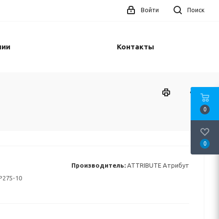
Войти
Поиск
нии
Контакты
0
0
Производитель:
ATTRIBUTE Атрибут
275-10