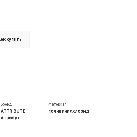
Как купить
Бренд
Материал
ATTRIBUTE
поливинилхлорид
Атрибут