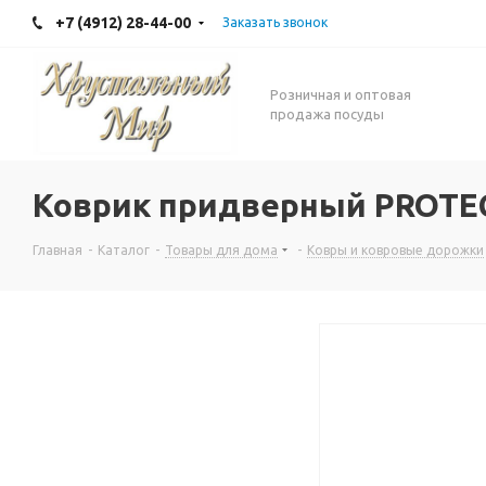
+7 (4912) 28-44-00
Заказать звонок
Розничная и оптовая
продажа посуды
Коврик придверный PROTE
Главная
-
Каталог
-
Товары для дома
-
Ковры и ковровые дорожки