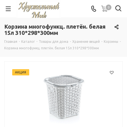
0
Корзина многофункц. плетён. белая
15л 310*298*300мм
Главная
-
Каталог
-
Товары для дома
-
Хранение вещей
-
Корзины
-
Корзина многофункц. плетён. белая 15л 310*298*300мм
АКЦИЯ