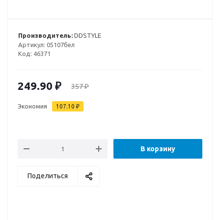
Производитель:
DDSTYLE
Артикул:
05107бел
Код:
46371
249.90
₽
357
₽
Экономия
107.10
₽
В корзину
Поделиться