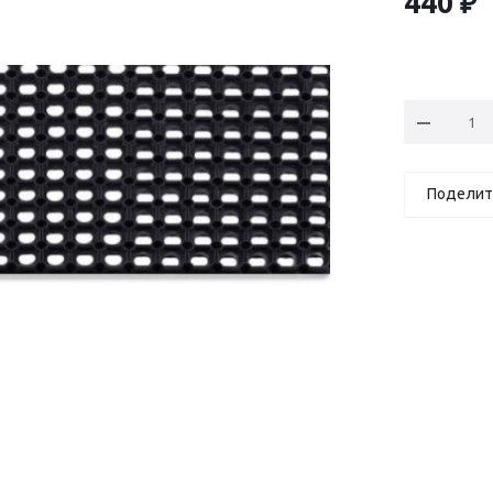
440
₽
Поделит