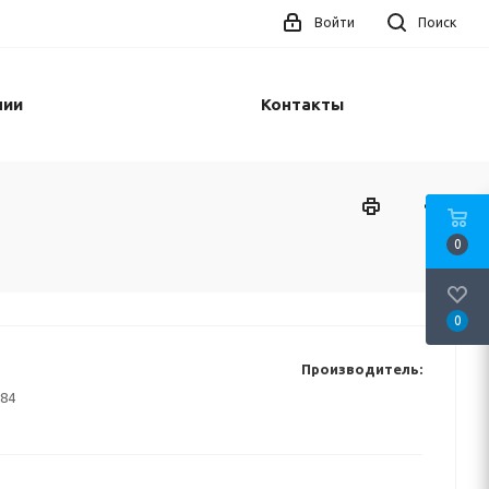
Войти
Поиск
нии
Контакты
0
0
Производитель:
84