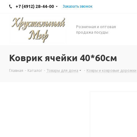
+7 (4912) 28-44-00
Заказать звонок
Розничная и оптовая
продажа посуды
Коврик ячейки 40*60см
Главная
-
Каталог
-
Товары для дома
-
Ковры и ковровые дорожки