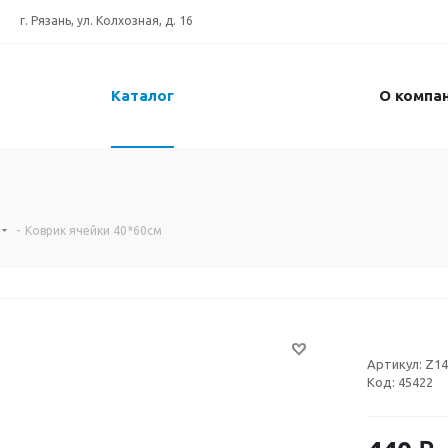
г. Рязань, ул. Колхозная, д. 16
Каталог
О компа
-
Коврик ячейки 40*60см
Артикул:
Z14
Код:
45422