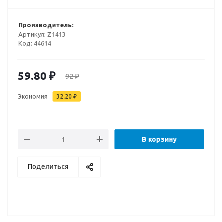
Производитель:
Артикул:
Z1413
Код:
44614
59.80
₽
92
₽
Экономия
32.20
₽
В корзину
Поделиться