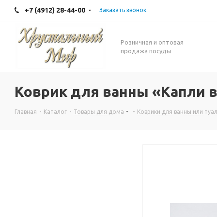
+7 (4912) 28-44-00
Заказать звонок
Розничная и оптовая
продажа посуды
Коврик для ванны «Капли 
Главная
-
Каталог
-
Товары для дома
-
Коврики для ванны или туа