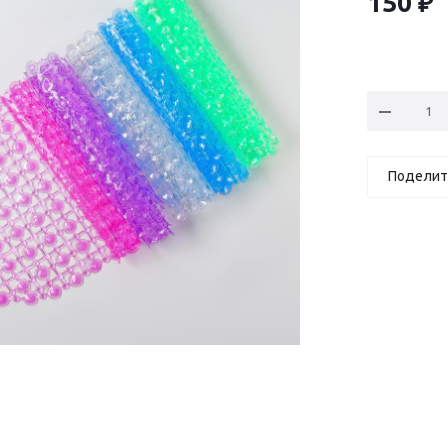
150
₽
Поделит