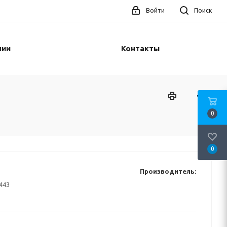
Войти
Поиск
нии
Контакты
0
0
Производитель:
443