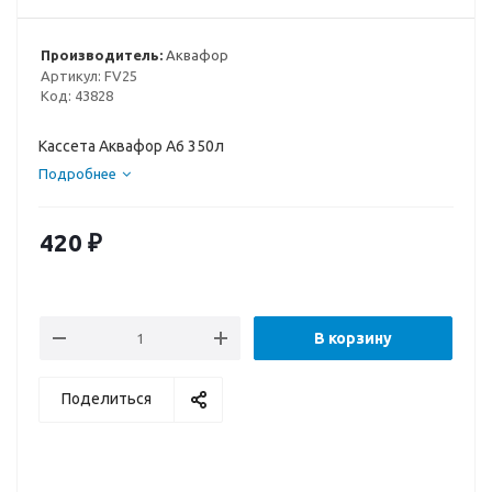
Производитель:
Аквафор
Артикул:
FV25
Код:
43828
Кассета Аквафор А6 350л
Подробнее
420
₽
В корзину
Поделиться