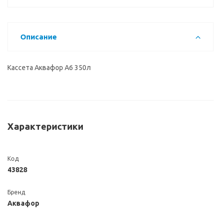
Описание
Кассета Аквафор А6 350л
Характеристики
Код
43828
Бренд
Аквафор