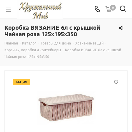
0
Коробка ВЯЗАНИЕ 6л с крышкой
Чайная роза 125x195x350
Главная
-
Каталог
-
Товары для дома
-
Хранение вещей
-
Корзины, коробки и контейнеры
-
Коробка ВЯЗАНИЕ 6л с крышкой
Чайная роза 125x195x350
АКЦИЯ