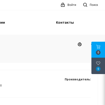
Войти
Поиск
нии
Контакты
0
0
Производитель:
8