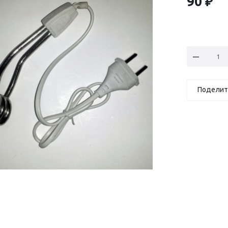
90
₽
Поделит