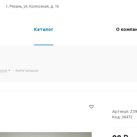
г. Рязань, ул. Колхозная, д. 16
Каталог
О компа
ухни
-
Кипятильник
Артикул:
Z39
Код:
36472