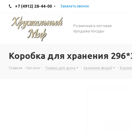
+7 (4912) 28-44-00
Заказать звонок
Розничная и оптовая
продажа посуды
Коробка для хранения 296
Главная
-
Каталог
-
Товары для дома
-
Хранение вещей
-
Корзин