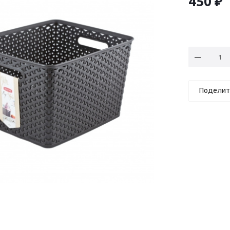
450
₽
Поделит