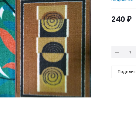
240
₽
Поделит