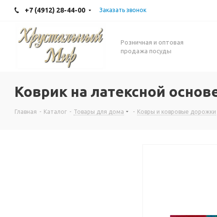
+7 (4912) 28-44-00
Заказать звонок
Розничная и оптовая
продажа посуды
Коврик на латексной основ
Главная
-
Каталог
-
Товары для дома
-
Ковры и ковровые дорожки