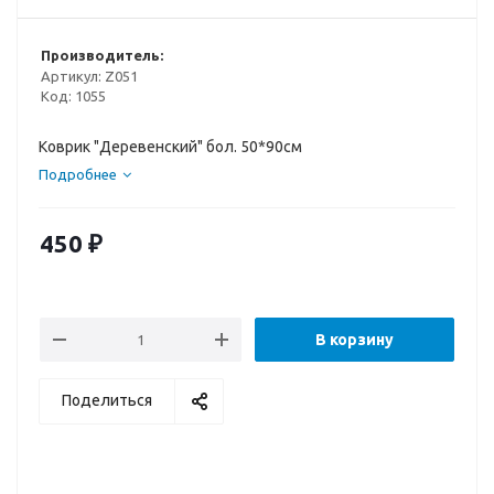
Производитель:
Артикул:
Z051
Код:
1055
Коврик "Деревенский" бол. 50*90см
Подробнее
450
₽
В корзину
Поделиться