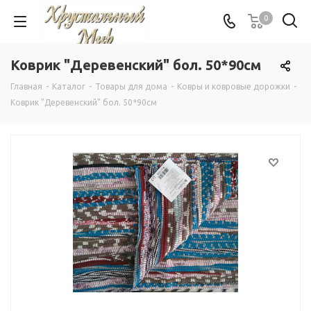
0
Коврик "Деревенский" бол. 50*90см
Главная
-
Каталог
-
Товары для дома
-
Ковры и ковровые дорожки
-
Коврик "Деревенский" бол. 50*90см