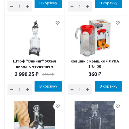
В корзину
В корзину
Штоф "Викинг" 500мл
Кувшин с крышкой ЛУНА
никел. с чернением
1,7л (6)
2 990.25
₽
360
₽
3 987
₽
В корзину
В корзину