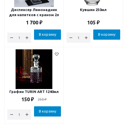
Диспенсер Лимонадник
Кувшин 250мл
для напитков с краном 2л
1 700
₽
105
₽
В корзину
В корзину
Графин TURIN ART 1240мл
150
₽
250
₽
В корзину