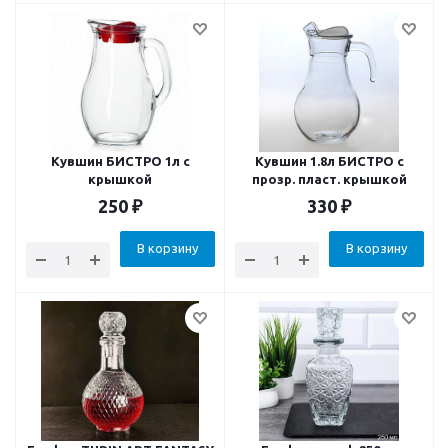
Кувшин БИСТРО 1л c
Кувшин 1.8л БИСТРО с
крышкой
прозр. пласт. крышкой
250
₽
330
₽
В корзину
В корзину