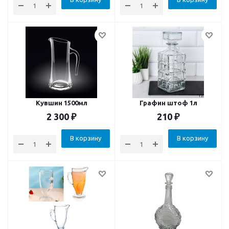
Кувшин 1500мл
Графин штоф 1л
2 300
₽
210
₽
В корзину
В корзину