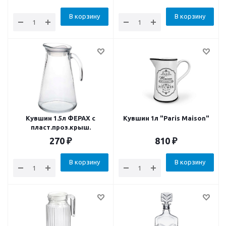
В корзину
В корзину
Кувшин 1.5л ФЕРАХ с
Кувшин 1л "Paris Maison"
пласт.проз.крыш.
270
₽
810
₽
В корзину
В корзину