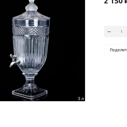
2 150
Поделит