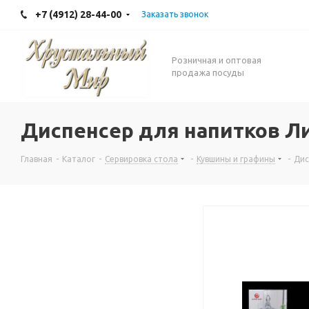
+7 (4912) 28-44-00
Заказать звонок
Розничная и оптовая
продажа посуды
Диспенсер для напитков Л
Главная
-
Каталог
-
Сервировка стола
-
Кувшины и графины
-
Дис