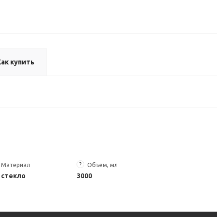
Как купить
?
Материал
Объем, мл
стекло
3000