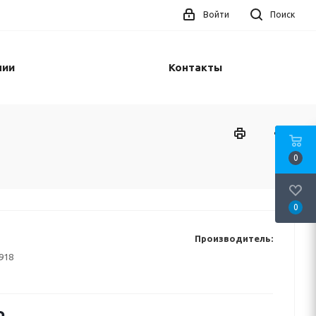
Войти
Поиск
нии
Контакты
0
0
Производитель:
918