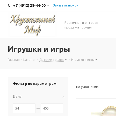
+7 (4912) 28-44-00
Заказать звонок
Розничная и оптовая
продажа посуды
Игрушки и игры
Главная
-
Каталог
-
Детские товары
-
Игрушки и игры
Фильтр по параметрам
По умолчанию
Цена