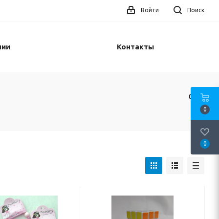
Войти
Поиск
нии
Контакты
0
0