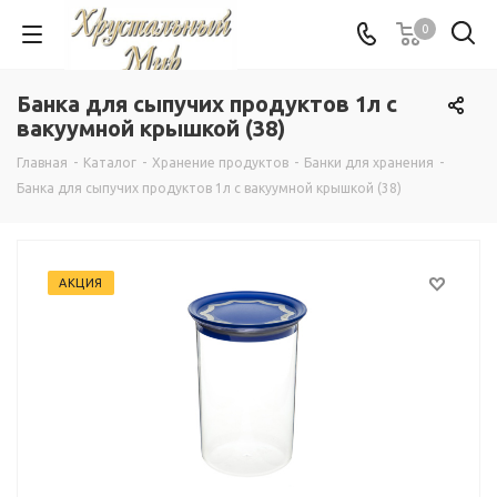
0
Банка для сыпучих продуктов 1л с
вакуумной крышкой (38)
Главная
-
Каталог
-
Хранение продуктов
-
Банки для хранения
-
Банка для сыпучих продуктов 1л с вакуумной крышкой (38)
АКЦИЯ