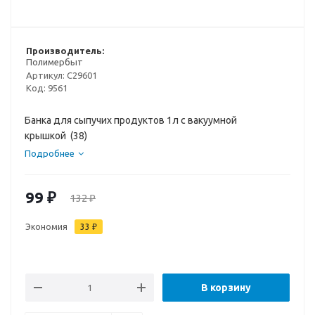
Производитель:
Полимербыт
Артикул:
C29601
Код:
9561
Банка для сыпучих продуктов 1л с вакуумной
крышкой (38)
Подробнее
99
₽
132
₽
Экономия
33
₽
В корзину