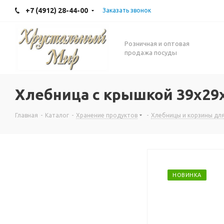
+7 (4912) 28-44-00
Заказать звонок
Розничная и оптовая
продажа посуды
Хлебница с крышкой 39x29
Главная
-
Каталог
-
Хранение продуктов
-
Хлебницы и корзины дл
НОВИНКА