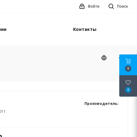
Войти
Поиск
нии
Контакты
0
0
Производитель:
011