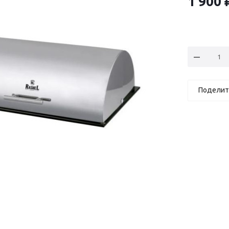
1 900
Поделит