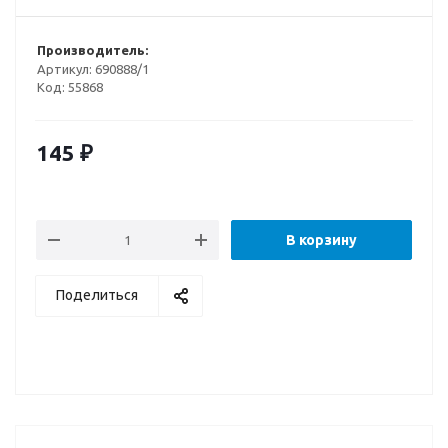
Производитель:
Артикул:
690888/1
Код:
55868
145
₽
В корзину
Поделиться