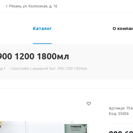
г. Рязань, ул. Колхозная, д. 16
Каталог
О компа
900 1200 1800мл
сы
-
Салатники с крышкой 3шт. 900 1200 1800мл
Артикул:
754
Код:
55656