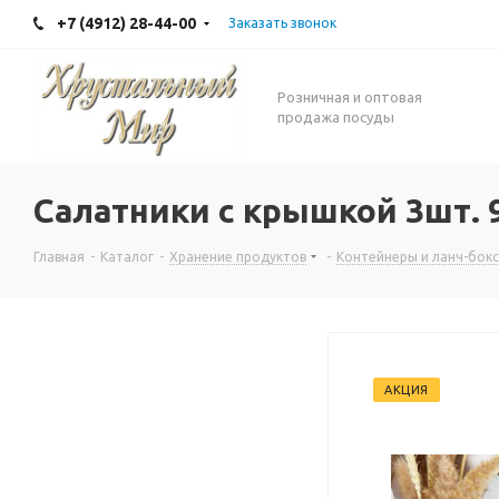
+7 (4912) 28-44-00
Заказать звонок
Розничная и оптовая
продажа посуды
Салатники с крышкой 3шт. 
Главная
-
Каталог
-
Хранение продуктов
-
Контейнеры и ланч-бок
АКЦИЯ