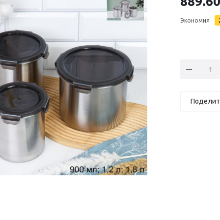
889.6
Экономия
Поделит