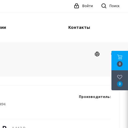
Войти
Поиск
нии
Контакты
0
0
Производитель:
494