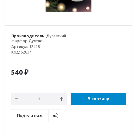
Производитель:
Дулевский
фарфор Дулево
Артикул:
12418
Код:
52834
540
₽
В корзину
Поделиться