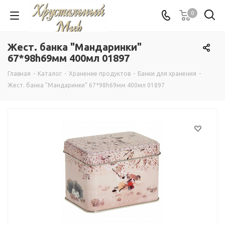
0
Жест. банка "Мандаринки"
67*98h69мм 400мл 01897
Главная
-
Каталог
-
Хранение продуктов
-
Банки для хранения
-
Жест. банка "Мандаринки" 67*98h69мм 400мл 01897