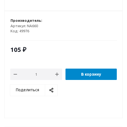
Производитель:
Артикул:
NA660
Код:
49976
105
₽
В корзину
Поделиться