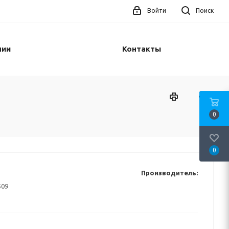
Войти
Поиск
нии
Контакты
0
0
Производитель:
509