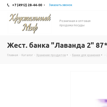
+7 (4912) 28-44-00
Заказать звонок
Розничная и оптовая
продажа посуды
Жест. банка "Лаванда 2" 8
Главная
-
Каталог
-
Хранение продуктов
-
Банки для хранения
-