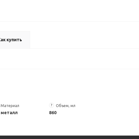
Как купить
?
Материал
Объем, мл
металл
860