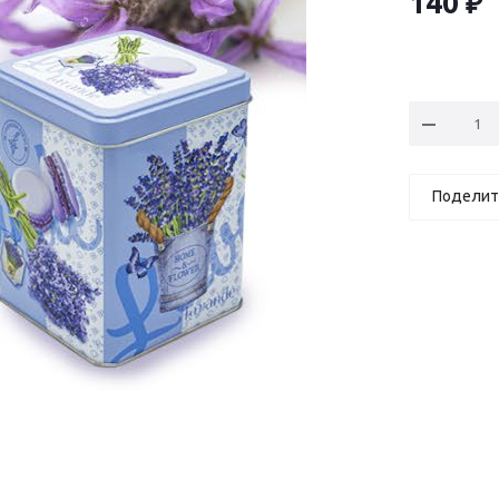
140
₽
Поделит