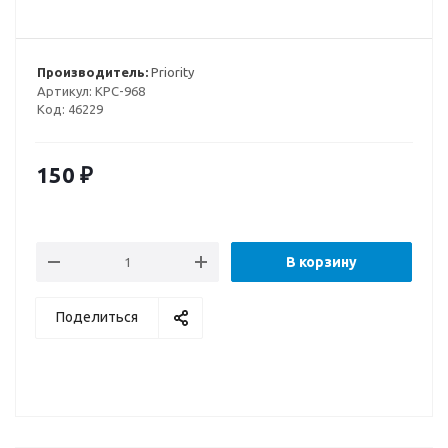
Производитель:
Priority
Артикул:
КРС-968
Код:
46229
150
₽
В корзину
Поделиться