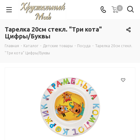
0
Тарелка 20см стекл. "Три кота"
Цифры/Буквы
Главная
-
Каталог
-
Детские товары
-
Посуда
-
Тарелка 20см стекл.
"Три кота" Цифры/Буквы