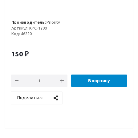
Производитель:
Priority
Артикул:
КРС-1290
Код:
46220
150
₽
В корзину
Поделиться