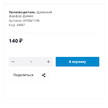
Производитель:
Дулевский
фарфор Дулево
Артикул:
09788/1748
Код:
44867
140
₽
В корзину
Поделиться