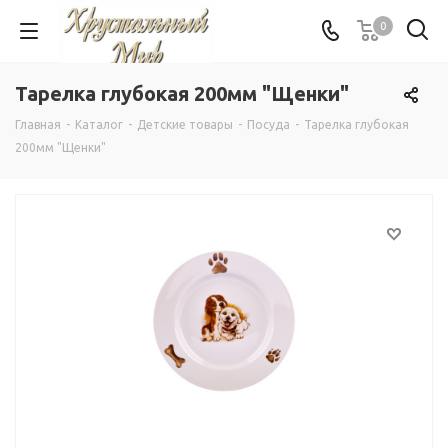
0
Тарелка глубокая 200мм "Щенки"
Главная
-
Каталог
-
Детские товары
-
Посуда
-
Тарелка глубокая
200мм "Щенки"