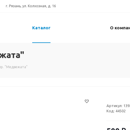
г. Рязань, ул. Колхозная, д. 16
Каталог
О компа
ежата"
пр. "Медвежата"
Артикул:
139
Код:
44502