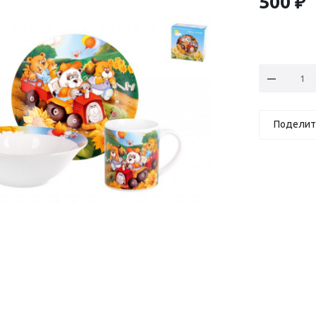
500
₽
Поделит