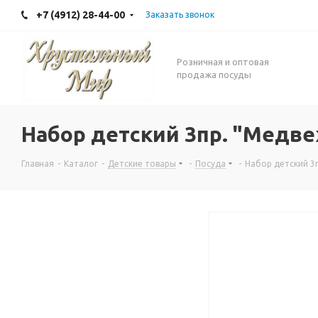
+7 (4912) 28-44-00
Заказать звонок
Розничная и оптовая
продажа посуды
Набор детский 3пр. "Медв
Главная
-
Каталог
-
Детские товары
-
Посуда
-
Набор детский 3