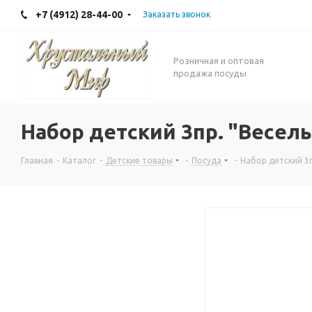
+7 (4912) 28-44-00
Заказать звонок
Розничная и оптовая
продажа посуды
Набор детский 3пр. "Весел
Главная
-
Каталог
-
Детские товары
-
Посуда
-
Набор детский 3п