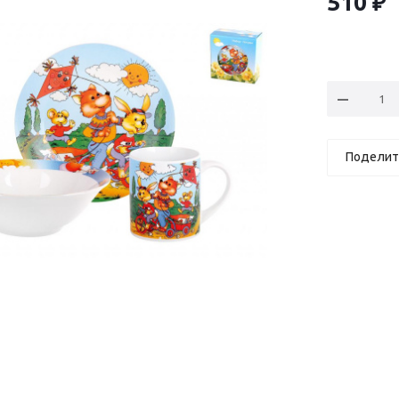
510
₽
Поделит