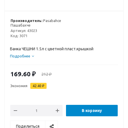
Производитель:
Pasabahce
Пашабахче
Артикул:
43023
Код:
3071
Банка ЧЕШНИ 1.5л с цветной пласт.крышкой
Подробнее
169.60
₽
212
₽
Экономия
42.40
₽
В корзину
Поделиться