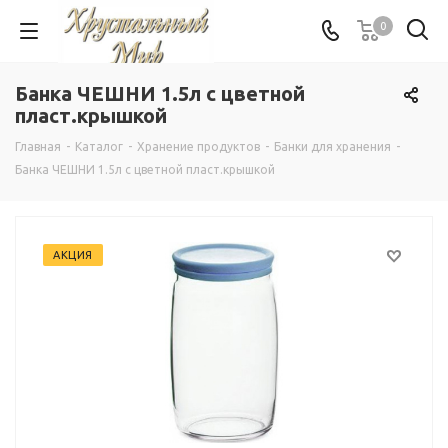
0
Банка ЧЕШНИ 1.5л с цветной
пласт.крышкой
Главная
-
Каталог
-
Хранение продуктов
-
Банки для хранения
-
Банка ЧЕШНИ 1.5л с цветной пласт.крышкой
АКЦИЯ