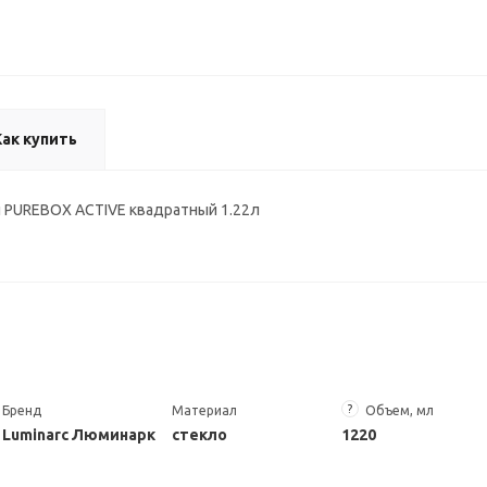
Как купить
 PUREBOX ACTIVE квадратный 1.22л
?
Бренд
Материал
Объем, мл
Luminarc Люминарк
стекло
1220