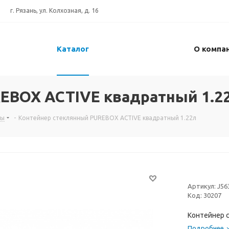
г. Рязань, ул. Колхозная, д. 16
Каталог
О компа
EBOX ACTIVE квадратный 1.2
сы
-
Контейнер стеклянный PUREBOX ACTIVE квадратный 1.22л
Артикул:
J56
Код:
30207
Контейнер 
Подробнее