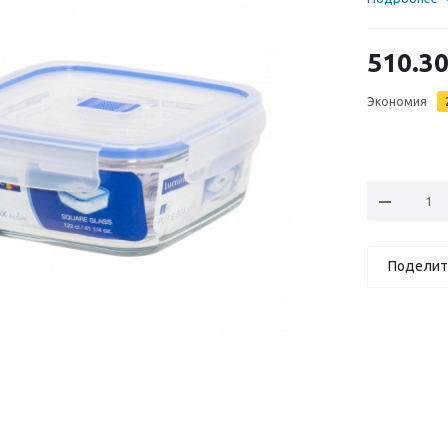
510.3
Экономия
Поделит