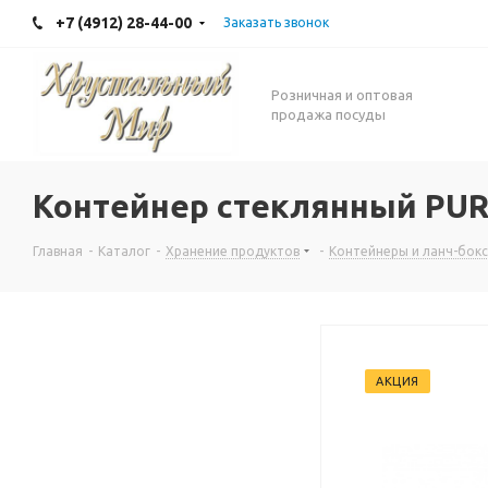
+7 (4912) 28-44-00
Заказать звонок
Розничная и оптовая
продажа посуды
Контейнер стеклянный PUR
Главная
-
Каталог
-
Хранение продуктов
-
Контейнеры и ланч-бок
АКЦИЯ