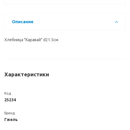
Описание
Хлебница "Каравай" d21.5см
Характеристики
Код
25234
Бренд
Гжель