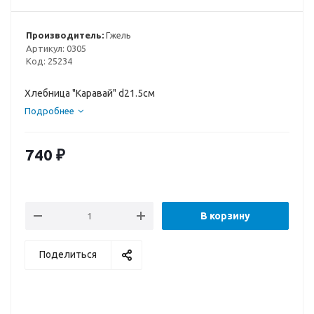
Производитель:
Гжель
Артикул:
0305
Код:
25234
Хлебница "Каравай" d21.5см
Подробнее
740
₽
В корзину
Поделиться