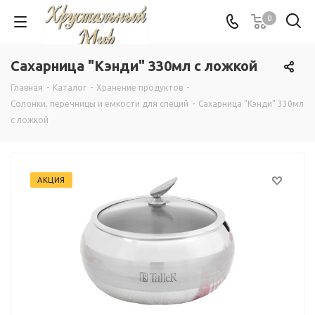
0
Сахарница "Кэнди" 330мл с ложкой
Главная
-
Каталог
-
Хранение продуктов
-
Солонки, перечницы и емкости для специй
-
Сахарница "Кэнди" 330мл
с ложкой
АКЦИЯ