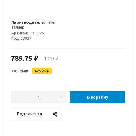
Производитель:
Taller
Таллер
Артикул:
TR-1125
Код:
23927
789.75
₽
1 215
₽
Экономия
425.25
₽
В корзину
Поделиться