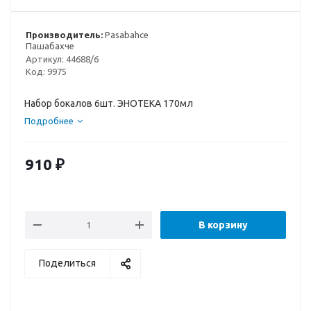
Производитель:
Pasabahce
Пашабахче
Артикул:
44688/6
Код:
9975
Набор бокалов 6шт. ЭНОТЕКА 170мл
Подробнее
910
₽
В корзину
Поделиться