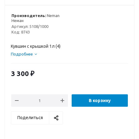
Производитель:
Neman
Неман
Артикул:
5108/1000
Код:
8743
Кувшин с крышкой 1л (4)
Подробнее
3 300
₽
В корзину
Поделиться