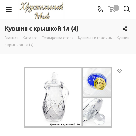
0
Кувшин с крышкой 1л (4)
Главная
-
Каталог
-
Сервировка стола
-
Кувшины и графины
-
Кувшин
с крышкой 1л (4)