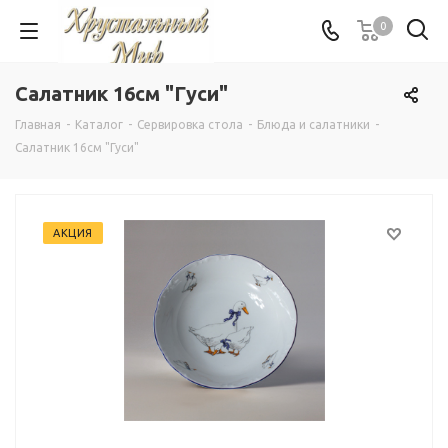
0
Салатник 16см "Гуси"
Главная
-
Каталог
-
Сервировка стола
-
Блюда и салатники
-
Салатник 16см "Гуси"
АКЦИЯ