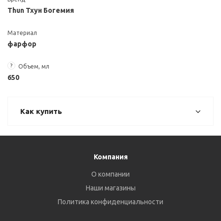
Thun Тхун Богемия
Материал
фарфор
?
Объем, мл
650
Как купить
Компания
О компании
Наши магазины
Политика конфиденциальности