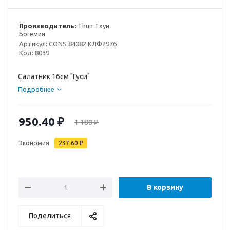
Производитель:
Thun Тхун
Богемия
Артикул:
CONS 84082 КЛФ2976
Код:
8039
Салатник 16см "Гуси"
Подробнее
950.40
₽
1 188
₽
Экономия
237.60
₽
В корзину
Поделиться