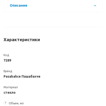
Описание
Характеристики
Код
7289
Бренд
Pasabahce Пашабахче
Материал
стекло
?
Объем, мл