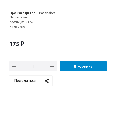
Производитель:
Pasabahce
Пашабахче
Артикул:
80052
Код:
7289
175
₽
В корзину
Поделиться