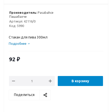
Производитель:
Pasabahce
Пашабахче
Артикул:
42116/0
Код:
5990
Стакан для пива 300мл
Подробнее
92
₽
В корзину
Поделиться