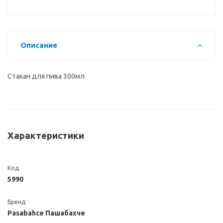
Описание
Стакан для пива 300мл
Характеристики
Код
5990
Бренд
Pasabahce Пашабахче