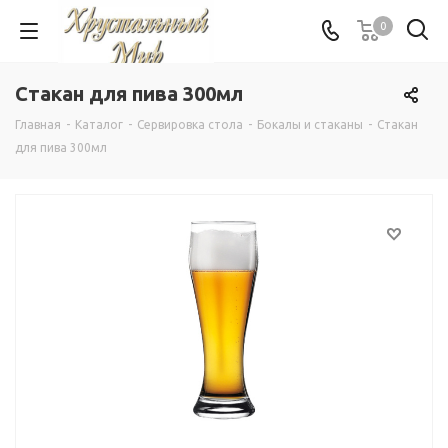
0
Стакан для пива 300мл
Главная
-
Каталог
-
Сервировка стола
-
Бокалы и стаканы
-
Стакан
для пива 300мл