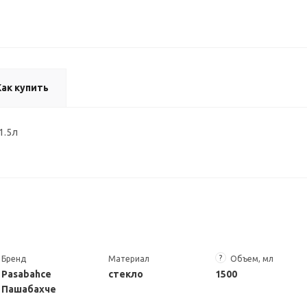
Как купить
1.5л
?
Бренд
Материал
Объем, мл
Pasabahce
стекло
1500
Пашабахче