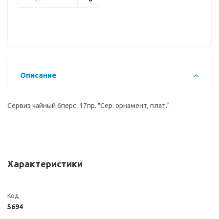
Описание
Сервиз чайный 6перс. 17пр. "Сер. орнамент, плат."
Характеристики
Код
5694