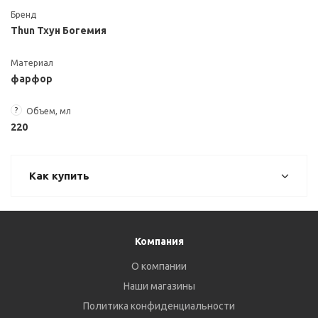
Бренд
Thun Тхун Богемия
Материал
фарфор
?
Объем, мл
220
Как купить
Компания
О компании
Наши магазины
Политика конфиденциальности