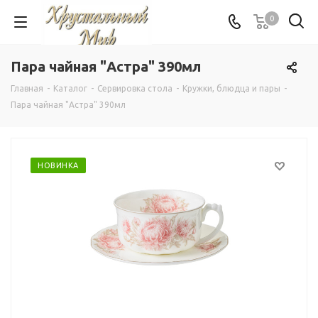
0
Пара чайная "Астра" 390мл
Главная
-
Каталог
-
Сервировка стола
-
Кружки, блюдца и пары
-
Пара чайная "Астра" 390мл
НОВИНКА