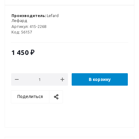
Производитель:
Lefard
Лефард
Артикул:
415-2268
Код:
56157
1 450
₽
В корзину
Поделиться