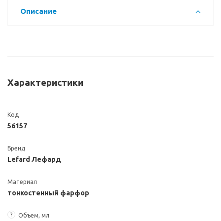
Описание
Характеристики
Код
56157
Бренд
Lefard Лефард
Материал
тонкостенный фарфор
?
Объем, мл