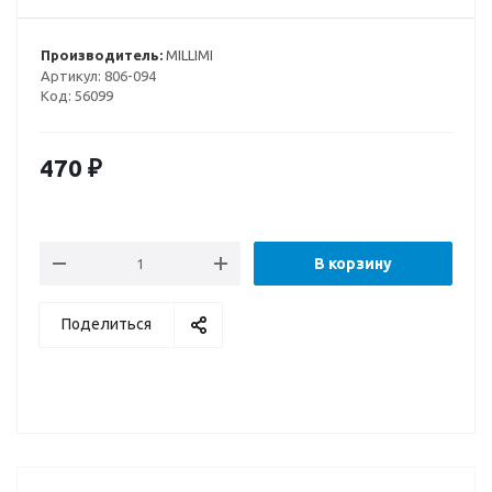
Производитель:
MILLIMI
Артикул:
806-094
Код:
56099
470
₽
В корзину
Поделиться