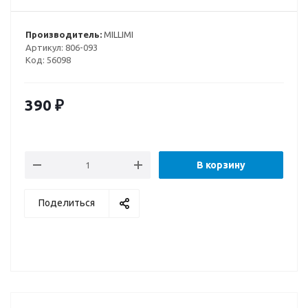
Производитель:
MILLIMI
Артикул:
806-093
Код:
56098
390
₽
В корзину
Поделиться