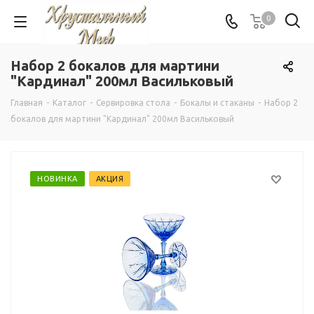
0
Набор 2 бокалов для мартини
"Кардинал" 200мл Васильковый
Главная
-
Каталог
-
Сервировка стола
-
Бокалы и стаканы
-
Набор 2
бокалов для мартини "Кардинал" 200мл Васильковый
НОВИНКА
АКЦИЯ