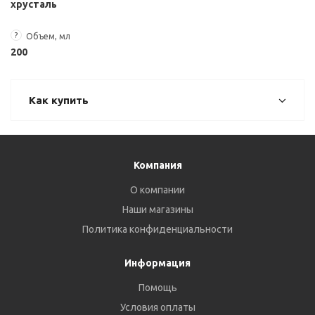
хрусталь
?
Объем, мл
200
Как купить
Компания
О компании
Наши магазины
Политика конфиденциальности
Информация
Помощь
Условия оплаты