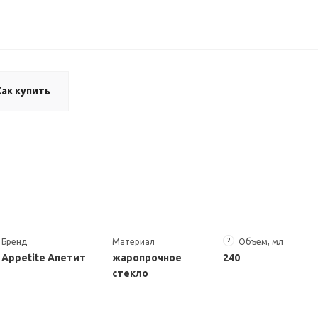
Как купить
?
Бренд
Материал
Объем, мл
Appetite Апетит
жаропрочное
240
стекло