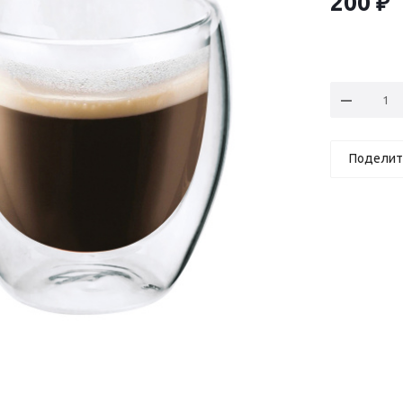
200
₽
Поделит