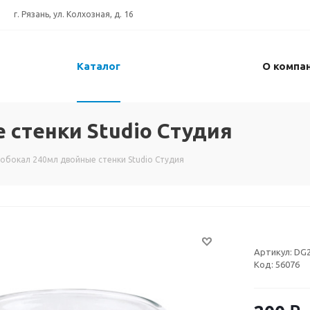
г. Рязань, ул. Колхозная, д. 16
Каталог
О компа
 стенки Studio Студия
обокал 240мл двойные стенки Studio Студия
Артикул:
DG
Код:
56076