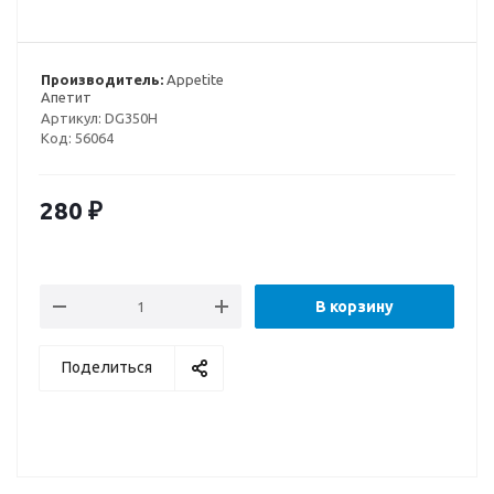
Производитель:
Appetite
Апетит
Артикул:
DG350H
Код:
56064
280
₽
В корзину
Поделиться