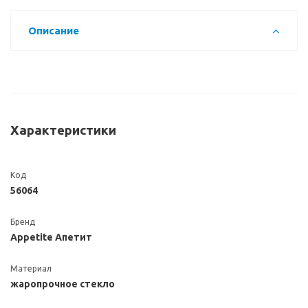
Описание
Характеристики
Код
56064
Бренд
Appetite Апетит
Материал
жаропрочное стекло