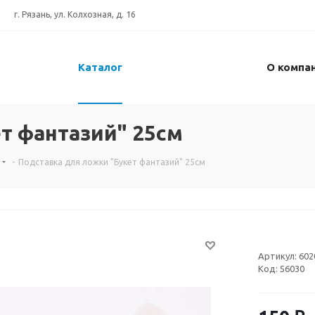
г. Рязань, ул. Колхозная, д. 16
Каталог
О компа
т фантазий" 25см
-
Подставка для ложки "Букет фантазий" 25см
Артикул:
602
Код:
56030