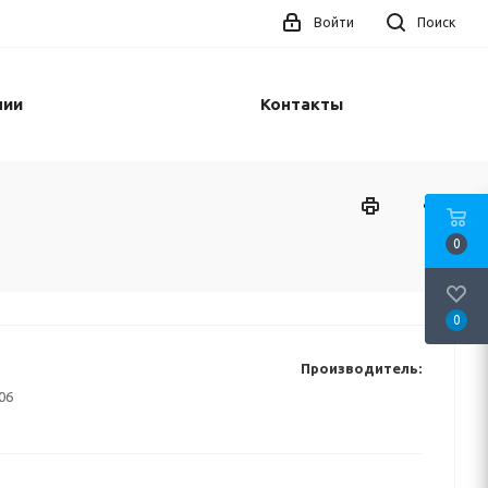
Войти
Поиск
нии
Контакты
0
0
Производитель:
06