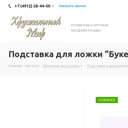
+7 (4912) 28-44-00
Заказать звонок
Розничная и оптовая
продажа посуды
Подставка для ложки "Буке
Главная
-
Каталог
-
Кухонные аксессуары
-
Подставки и держатели
НОВИНКА