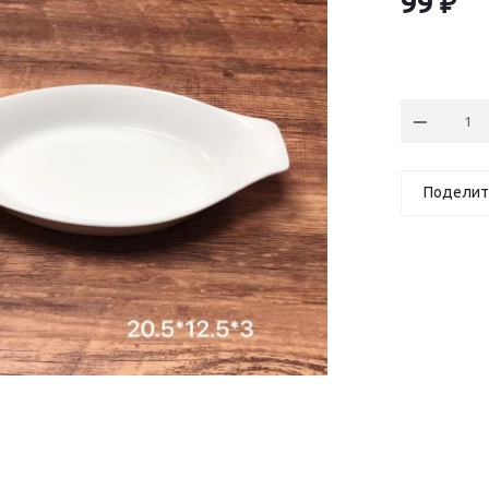
99
₽
Поделит