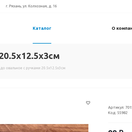
г. Рязань, ул. Колхозная, д. 16
Каталог
О компа
20.5х12.5х3см
до овальное с ручками 20.5х12.5х3см
Артикул:
701
Код:
55982