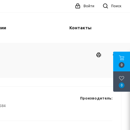
Войти
Поиск
нии
Контакты
0
0
Производитель:
584