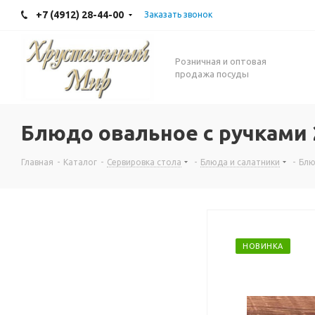
+7 (4912) 28-44-00
Заказать звонок
Розничная и оптовая
продажа посуды
Блюдо овальное с ручками 
Главная
-
Каталог
-
Сервировка стола
-
Блюда и салатники
-
Блю
НОВИНКА