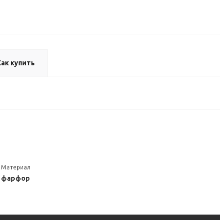
Как купить
Материал
фарфор