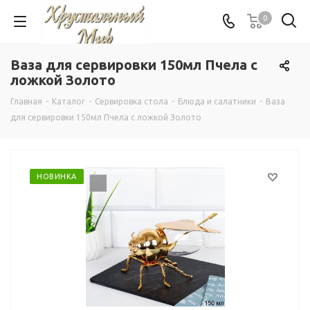
0
Ваза для сервировки 150мл Пчела с
ложкой Золото
Главная
-
Каталог
-
Сервировка стола
-
Блюда и салатники
-
Ваза
для сервировки 150мл Пчела с ложкой Золото
НОВИНКА