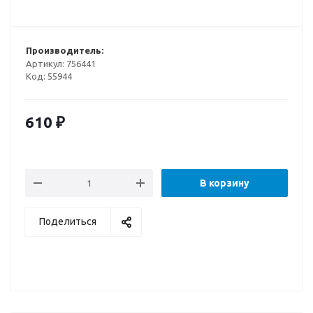
Производитель:
Артикул:
756441
Код:
55944
610
₽
В корзину
Поделиться